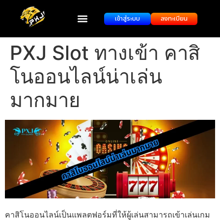
เข้าสู่ระบบ
ลงทะเบียน
PXJ Slot ทางเข้า คาสิ
โนออนไลน์น่าเล่น
มากมาย
คาสิโนออนไลน์เป็นแพลตฟอร์มที่ให้ผู้เล่นสามารถเข้าเล่นเกม