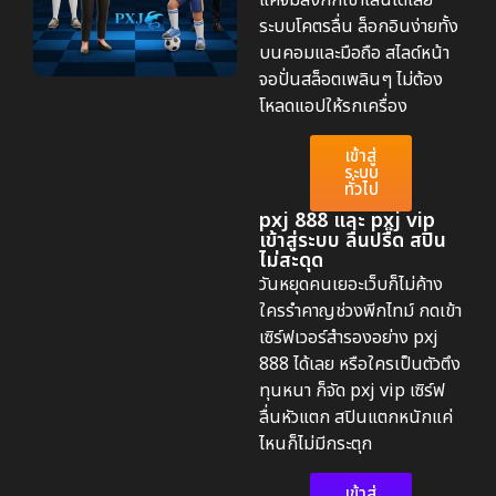
ระบบโคตรลื่น ล็อกอินง่ายทั้ง
บนคอมและมือถือ สไลด์หน้า
จอปั่นสล็อตเพลินๆ ไม่ต้อง
โหลดแอปให้รกเครื่อง
เข้าสู่
ระบบ
ทั่วไป
pxj 888 และ pxj vip
เข้าสู่ระบบ ลื่นปรื๊ด สปิน
ไม่สะดุด
วันหยุดคนเยอะเว็บก็ไม่ค้าง
ใครรำคาญช่วงพีกไทม์ กดเข้า
เซิร์ฟเวอร์สำรองอย่าง pxj
888 ได้เลย หรือใครเป็นตัวตึง
ทุนหนา ก็จัด pxj vip เซิร์ฟ
ลื่นหัวแตก สปินแตกหนักแค่
ไหนก็ไม่มีกระตุก
เข้าสู่