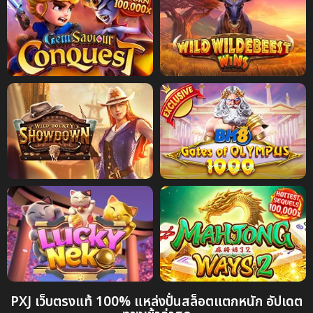
PXJ เว็บตรงแท้ 100% แหล่งปั่นสล็อตแตกหนัก อัปเดต