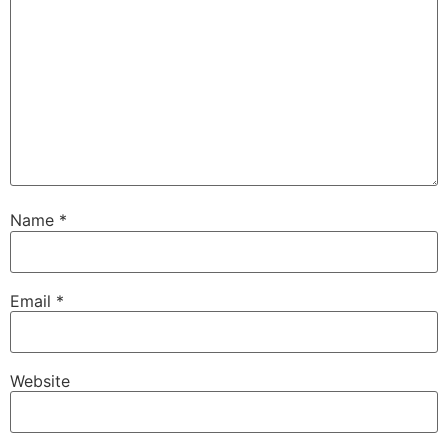
Name
*
Email
*
Website