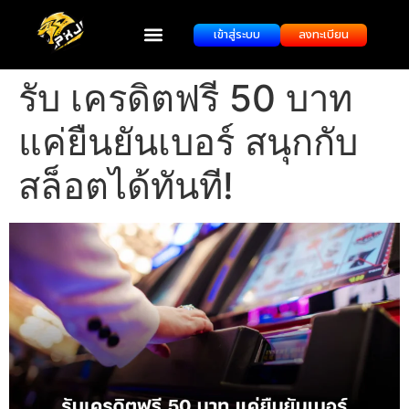
เข้าสู่ระบบ
ลงทะเบียน
รับ เครดิตฟรี 50 บาท
แค่ยืนยันเบอร์ สนุกกับ
สล็อตได้ทันที!