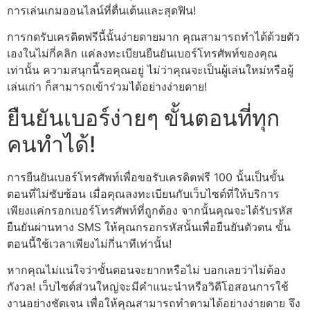
การเล่นเกมออนไลน์ที่ตื่นเต้นและสุดฟิน!
การกดรับเครดิตฟรีนี้นั้นง่ายดายมาก คุณสามารถทำได้ด้วยตัว
เองในไม่กี่คลิก แค่ลงทะเบียนยืนยันเบอร์โทรศัพท์ของคุณ
เท่านั้น ความสนุกนี้รอคุณอยู่ ไม่ว่าคุณจะเป็นผู้เล่นใหม่หรือผู้
เล่นเก่า ก็สามารถเข้าร่วมได้อย่างง่ายดาย!
ยืนยันเบอร์ง่ายๆ ขั้นตอนที่ทุก
คนทำได้!
การยืนยันเบอร์โทรศัพท์เพื่อขอรับเครดิตฟรี 100 นั้นเป็นขั้น
ตอนที่ไม่ซับซ้อน เมื่อคุณลงทะเบียนกับเว็บไซต์ที่ให้บริการ
เพียงแค่กรอกเบอร์โทรศัพท์ที่ถูกต้อง จากนั้นคุณจะได้รับรหัส
ยืนยันผ่านทาง SMS ให้คุณกรอกรหัสนั้นเพื่อยืนยันตัวตน ขั้น
ตอนนี้ใช้เวลาเพียงไม่กี่นาทีเท่านั้น!
หากคุณไม่แน่ใจว่าขั้นตอนจะยากหรือไม่ บอกเลยว่าไม่ต้อง
กังวล! เว็บไซต์ส่วนใหญ่จะมีคำแนะนำหรือวิดีโอสอนการใช้
งานอย่างชัดเจน เพื่อให้คุณสามารถทำตามได้อย่างง่ายดาย จึง