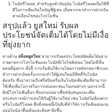
โบนัสรีโหลด: สำหรับลูกค้าปัจจุบัน โบนัสรีโหลดเป็นวิธีที่
ดีในการเพิ่มเงินในบัญชีผู้เล่น เมื่อพวกเขาทำการฝากเงิน
ตามเงื่อนไขของโปรโมชั่น
สรุปแล้ว ยูสใหม่ รับผล
ประโยชน์จัดเต็มได้โดยไม่มีเงื่อ
ที่ยุ่งยาก
ทางด้าน
สล็อตยูสใหม่
สามารถรับผลประโยชน์จัดเต็มได้อย่าง
ง่ายดายจากโปรโมชั่นและโบนัสที่เว็บไซต์เสนอ โดยไม่มีขั้น
ตอนที่ยุ่งยาก ทั้งนี้ การเริ่มต้นใช้งานโดยการสมัครสมาชิกและ
ทำการฝากเงินครั้งแรกจะทำให้ผู้เล่นใหม่มีสิทธิ์รับโบนัส
ต้อนรับ ซึ่งอาจรวมถึงฟรีสปินหรือเงินโบนัสเพิ่มเติมที่สามารถ
ใช้เพื่อเพิ่มโอกาสในการเล่นและชนะในเกมต่างๆ นอกจากนี้
ยังมีโปรโมชั่นอื่นๆ ที่ออกแบบมาเพื่อสนับสนุนและเพิ่ม
ประสบการณ์การเล่นให้กับผู้ใช้งานใหม่ เช่น โบนัสไม่ต้องฝาก
หรือโบนัสรีโหลด ซึ่งทั้งหมดนี้เป็นสิ่งที่ทำให้การเริ่มต้นเล่นเกม
ออนไลน์น่าตื่นเต้นและคุ้มค่ายิ่งขึ้น