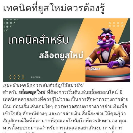
เทคนิคที่ยูสใหม่ควรต้องรู้
เเนะนำเทคนิคการเล่นสำคัญให้สมาชิก!
สำหรับ
สล็อตยูสใหม่
ที่ต้องการเริ่มต้นเล่นสล็อตออนไลน์ มี
เทคนิคหลายอย่างที่ควรรู้ไม่ว่าจะเป็นการศึกษาตารางการจ่าย
เงิน: ก่อนเริ่มเล่นเกมใดๆ ควรตรวจสอบตารางการจ่ายเงินเพื่อ
เข้าใจสัญลักษณ์ต่างๆ และการจ่ายเงิน สิ่งนี้จะช่วยให้คุณรู้ว่า
สัญลักษณ์ใดที่มีค่ามากที่สุดและโบนัสใดที่ควรจับตามอง คุณ
ควรตั้งงบประมาณสำหรับการเล่นและอย่าเกินงบ การมีการ